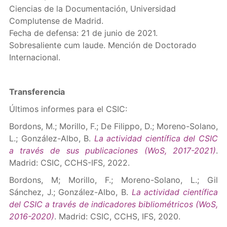
Ciencias de la Documentación, Universidad
Complutense de Madrid.
Fecha de defensa: 21 de junio de 2021.
Sobresaliente cum laude. Mención de Doctorado
Internacional.
Transferencia
Últimos informes para el CSIC:
Bordons, M.; Morillo, F.; De Filippo, D.; Moreno-Solano,
L.; González-Albo, B.
La actividad científica del CSIC
a través de sus publicaciones (WoS, 2017-2021)
.
Madrid: CSIC, CCHS-IFS, 2022.
Bordons, M; Morillo, F.; Moreno-Solano, L.; Gil
Sánchez, J.; González-Albo, B.
La actividad científica
del CSIC a través de indicadores bibliométricos (WoS,
2016-2020)
. Madrid: CSIC, CCHS, IFS, 2020.