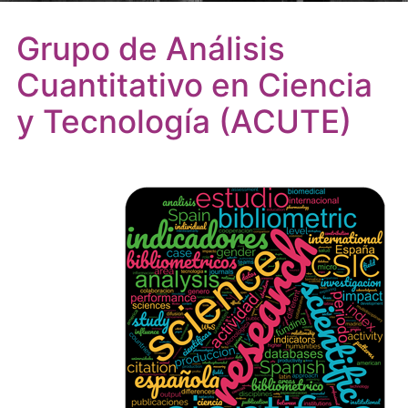
Grupo de Análisis
Cuantitativo en Ciencia
y Tecnología (ACUTE)