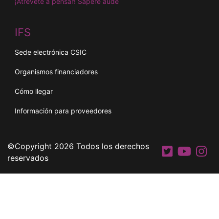
¡Atrévete a pensar! Sapere aude
IFS
Sede electrónica CSIC
Organismos financiadores
Cómo llegar
Información para proveedores
©Copyright 2026 Todos los derechos
reservados