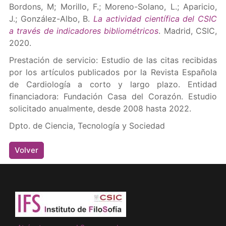
Bordons, M; Morillo, F.; Moreno-Solano, L.; Aparicio,
J.; González-Albo, B.
La actividad científica del CSIC
a través de indicadores bibliométricos
. Madrid, CSIC,
2020.
Prestación de servicio: Estudio de las citas recibidas
por los artículos publicados por la Revista Española
de Cardiología a corto y largo plazo. Entidad
financiadora: Fundación Casa del Corazón. Estudio
solicitado anualmente, desde 2008 hasta 2022.
Dpto. de Ciencia, Tecnología y Sociedad
Volver