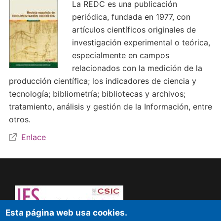
La REDC es una publicación
periódica, fundada en 1977, con
artículos científicos originales de
investigación experimental o teórica,
especialmente en campos
relacionados con la medición de la
producción científica; los indicadores de ciencia y
tecnología; bibliometría; bibliotecas y archivos;
tratamiento, análisis y gestión de la Información, entre
otros.
Enlace
Esta página web usa cookies.
¡Atrévete a pensar! Sapere aude