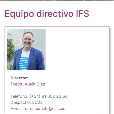
Equipo directivo IFS
Director:
Txetxu Ausín Díez
Teléfono: (+34) 91 602 23 58
Despacho: 3C22
E-mail:
direccion.ifs@csic.es