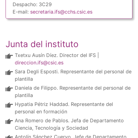
Despacho: 3C29
E-mail:
secretaria.ifs@cchs.csic.es
Junta del instituto
Txetxu Ausín Díez. Director del IFS |
direccion.ifs@csic.es
Sara Degli Esposti. Representante del personal de
plantilla
Daniela de Filippo. Representante del personal de
plantilla
Hypatia Pétriz Haddad. Representante del
personal en formación
Ana Romero de Pablos. Jefa de Departamento
Ciencia, Tecnología y Sociedad
Antolín Sánchez Cuervo. Jefe de Departamento