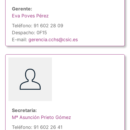
Gerente:
Eva Poves Pérez
Teléfono: 91 602 28 09
Despacho: 0F15
E-mail:
gerencia.cchs@csic.es
Secretaria:
Mª Asunción Prieto Gómez
Teléfono: 91 602 26 41