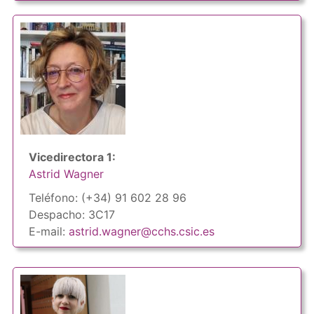
Vicedirectora 1:
Astrid Wagner
Teléfono: (+34) 91 602 28 96
Despacho: 3C17
E-mail:
astrid.wagner@cchs.csic.es