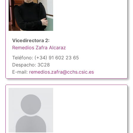
Vicedirectora 2:
Remedios Zafra Alcaraz
Teléfono: (+34) 91 602 23 65
Despacho: 3C28
E-mail:
remedios.zafra@cchs.csic.es