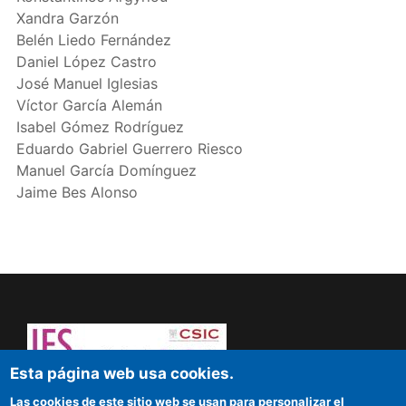
Xandra Garzón
Belén Liedo Fernández
Daniel López Castro
José Manuel Iglesias
Víctor García Alemán
Isabel Gómez Rodríguez
Eduardo Gabriel Guerrero Riesco
Manuel García Domínguez
Jaime Bes Alonso
Esta página web usa cookies.
¡Atrévete a pensar! Sapere aude
Las cookies de este sitio web se usan para personalizar el