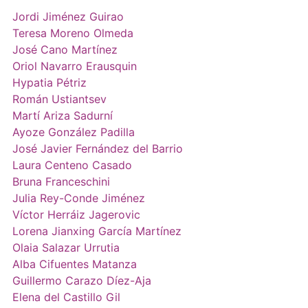
Jordi Jiménez Guirao
Teresa Moreno Olmeda
José Cano Martínez
Oriol Navarro Erausquin
Hypatia Pétriz
Román Ustiantsev
Martí Ariza Sadurní
Ayoze González Padilla
José Javier Fernández del Barrio
Laura Centeno Casado
Bruna Franceschini
Julia Rey-Conde Jiménez
Víctor Herráiz Jagerovic
Lorena Jianxing García Martínez
Olaia Salazar Urrutia
Alba Cifuentes Matanza
Guillermo Carazo Díez-Aja
Elena del Castillo Gil