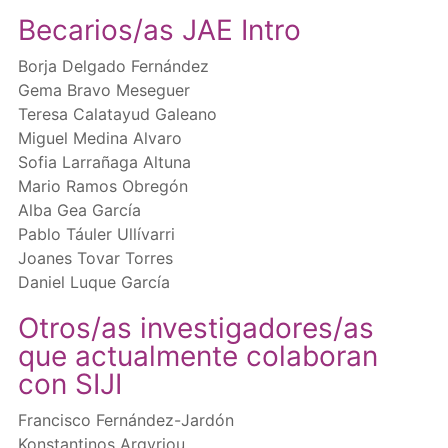
Becarios/as JAE Intro
Borja Delgado Fernández
Gema Bravo Meseguer
Teresa Calatayud Galeano
Miguel Medina Alvaro
Sofia Larrañaga Altuna
Mario Ramos Obregón
Alba Gea García
Pablo Táuler Ullívarri
Joanes Tovar Torres
Daniel Luque García
Otros/as investigadores/as
que actualmente colaboran
con SIJI
Francisco Fernández-Jardón
Konstantinos Argyriou