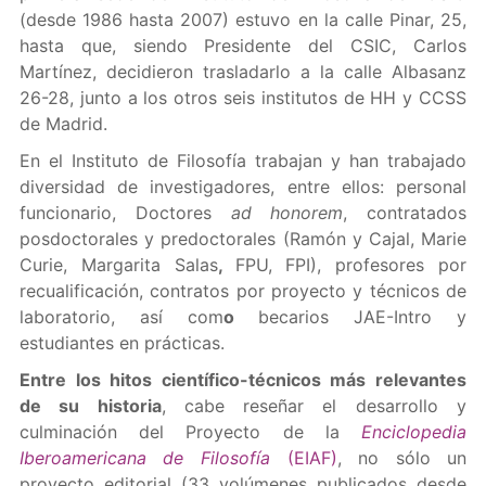
(desde 1986 hasta 2007) estuvo en la calle Pinar, 25,
hasta que, siendo Presidente del CSIC, Carlos
Martínez, decidieron trasladarlo a la calle Albasanz
26-28, junto a los otros seis institutos de HH y CCSS
de Madrid.
En el Instituto de Filosofía trabajan y han trabajado
diversidad de investigadores, entre ellos: personal
funcionario, Doctores
ad honorem
, contratados
posdoctorales y predoctorales (Ramón y Cajal, Marie
Curie, Margarita Salas
,
FPU, FPI), profesores por
recualificación, contratos por proyecto y técnicos de
laboratorio, así com
o
becarios JAE-Intro y
estudiantes en prácticas.
Entre los hitos científico-técnicos más relevantes
de su historia
, cabe reseñar el desarrollo y
culminación del Proyecto de la
Enciclopedia
Iberoamericana de Filosofía
(EIAF)
, no sólo un
proyecto editorial (33 volúmenes publicados desde