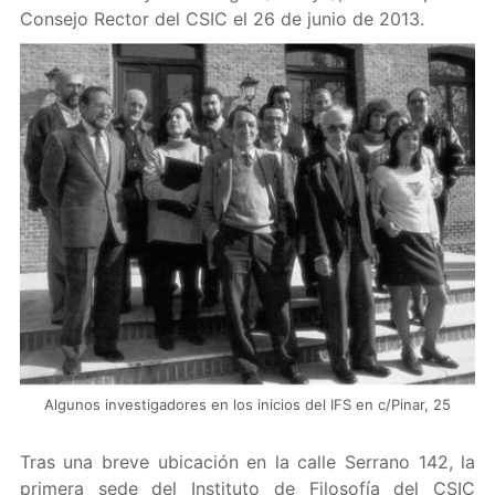
Consejo Rector del CSIC el 26 de junio de 2013.
Algunos investigadores en los inicios del IFS en c/Pinar, 25
Tras una breve ubicación en la calle Serrano 142, la
primera sede del Instituto de Filosofía del CSIC