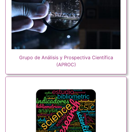
Grupo de Análisis y Prospectiva Científica
(APROC)