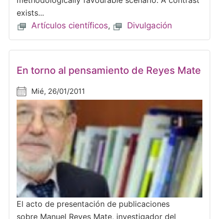
method­ologically favourable scenario. A contrast
exists...
Artículos científicos
,
Divulgación
En torno al pensamiento de Reyes Mate
Mié, 26/01/2011
El acto de presentación de publicaciones
sobre Manuel Reyes Mate, investigador del