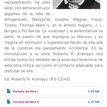
representación
ha sido
leído con admiración por
gigantes de la talla de
Wittgenstein, Nietzsche, Goethe, Wagner, Freud,
Tolstoi, Thomas Mann o, en el ámbito hispano, J. L.
Borges y Pío Baroja. La vivacidad y la amenidad de su
estilo, la pasión de que impregna su discurso y su
riqueza en estímulos y sugerencias hacen de ella una
de la cumbres del pensamiento occidental. En su
introducción a la obra, Roberto R. Aramayo nos
brinda todos los detalles de la azarosa trayectoria de
esta obra mítica, así como el contexto adecuado para
disfrutar de ella.
Ed. Roberto R. Aramayo (IFS-CCHS)
Portada del libro I
3.68 MB
Portada del libro II
4.75 MB