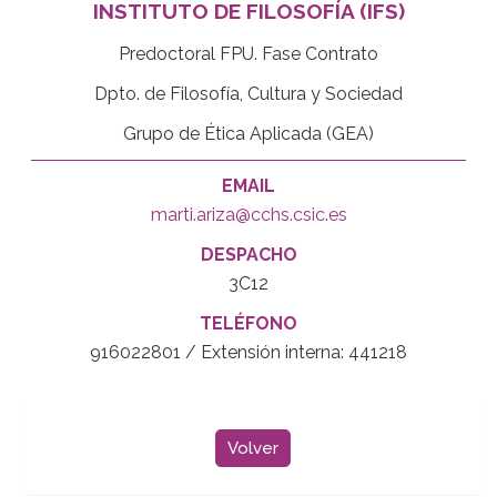
INSTITUTO DE FILOSOFÍA (IFS)
Predoctoral FPU. Fase Contrato
Dpto. de Filosofía, Cultura y Sociedad
Grupo de Ética Aplicada (GEA)
EMAIL
marti.ariza@cchs.csic.es
DESPACHO
3C12
TELÉFONO
916022801 / Extensión interna: 441218
Volver