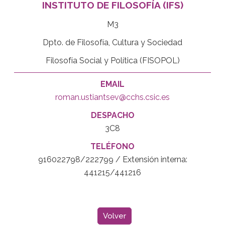
INSTITUTO DE FILOSOFÍA (IFS)
M3
Dpto. de Filosofía, Cultura y Sociedad
Filosofía Social y Política (FISOPOL)
EMAIL
roman.ustiantsev@cchs.csic.es
DESPACHO
3C8
TELÉFONO
916022798/222799 / Extensión interna:
441215/441216
Volver