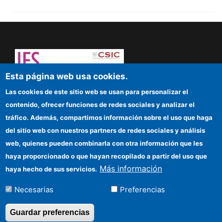
Esta página web usa cookies.
¡Atrévete a pensar! Sapere aude
Las cookies de este sitio web se usan para personalizar el
contenido, ofrecer funciones de redes sociales y analizar el
IFS
tráfico. Además, compartimos información sobre el uso que haga
del sitio web con nuestros partners de redes sociales y análisis
Sede electrónica CSIC
web, quienes pueden combinarla con otra información que les
Organismos financiadores
haya proporcionado o que hayan recopilado a partir del uso que
Más información
haya hecho de sus servicios.
Cómo llegar
Necesarias
Preferencias
Información para proveedores
Guardar preferencias