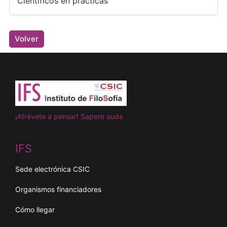
Científicos en prácticas
Volver
¡Atrévete a pensar! Sapere aude
IFS
Sede electrónica CSIC
Organismos financiadores
Cómo llegar