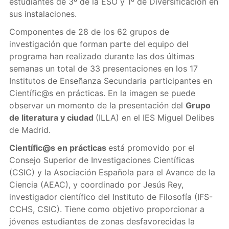
estudiantes de 3º de la ESO y 1º de Diversificación en
sus instalaciones.
Componentes de 28 de los 62 grupos de
investigación que forman parte del equipo del
programa han realizado durante las dos últimas
semanas un total de 33 presentaciones en los 17
Institutos de Enseñanza Secundaria participantes en
Científic@s en prácticas. En la imagen se puede
observar un momento de la presentación del
Grupo
de literatura y ciudad
(ILLA) en el IES Miguel Delibes
de Madrid.
Científic@s en prácticas
está promovido por el
Consejo Superior de Investigaciones Científicas
(CSIC) y la Asociación Española para el Avance de la
Ciencia (AEAC), y coordinado por Jesús Rey,
investigador científico del Instituto de Filosofía (IFS-
CCHS, CSIC). Tiene como objetivo proporcionar a
jóvenes estudiantes de zonas desfavorecidas la