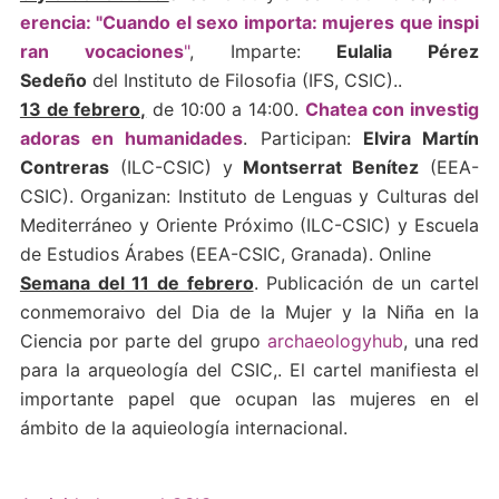
erencia: "Cuando el sexo importa: mujeres que inspi
ran vocaciones
"
, Imparte:
Eulalia Pérez
Sedeño
del Instituto de Filosofia (IFS, CSIC)..
13 de febrero,
de 10:00 a 14:00.
Chatea con investig
adoras en humanidades
. Participan:
Elvira Martín
Contreras
(ILC-CSIC) y
Montserrat Benítez
(EEA-
CSIC). Organizan: Instituto de Lenguas y Culturas del
Mediterráneo y Oriente Próximo (ILC-CSIC) y Escuela
de Estudios Árabes (EEA-CSIC, Granada). Online
Semana del 11 de febrero
. Publicación de un cartel
conmemoraivo del Dia de la Mujer y la Niña en la
Ciencia por parte del grupo
archaeologyhub
, una red
para la arqueología del CSIC,. El cartel manifiesta el
importante papel que ocupan las mujeres en el
ámbito de la aquieología internacional.