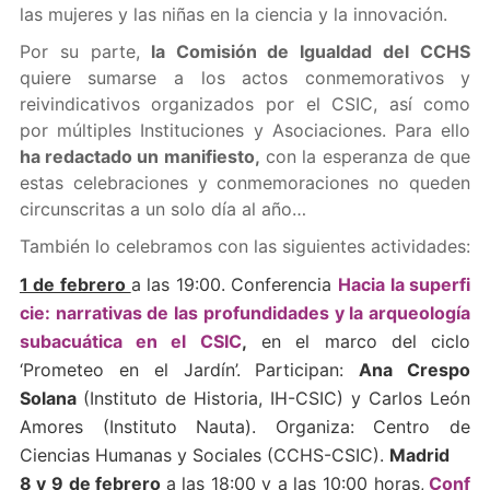
las mujeres y las niñas en la ciencia y la innovación.
Por su parte,
la Comisión de Igualdad del CCHS
quiere sumarse a los actos conmemorativos y
reivindicativos organizados por el CSIC, así como
por múltiples Instituciones y Asociaciones. Para ello
ha redactado un manifiesto,
con la esperanza de que
estas celebraciones y conmemoraciones no queden
circunscritas a un solo día al año…
También lo celebramos con las siguientes actividades:
1 de febrero
a las 19:00. Conferencia
Hacia la superfi
cie: narrativas de las profundidades y la arqueología
subacuática en el CSIC
,
en el marco del ciclo
‘Prometeo en el Jardín’. Participan:
Ana Crespo
Solana
(Instituto de Historia, IH-CSIC) y Carlos León
Amores (Instituto Nauta). Organiza: Centro de
Ciencias Humanas y Sociales (CCHS-CSIC).
Madrid
8 y 9 de febrero
a las 18:00 y a las 10:00 horas,
Conf