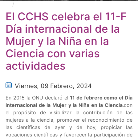
El CCHS celebra el 11-F Día internacional de la
Mujer y la Niña en la Ciencia con varias actividades
El CCHS celebra el 11-F
Día internacional de la
Mujer y la Niña en la
Ciencia con varias
actividades
Viernes, 09 Febrero, 2024
En 2015 la ONU declaró el
11 de febrero como el Día
internacional de la Mujer y la Niña en la Ciencia
.con
el propósito de visibilizar la contribución de las
mujeres a la ciencia, promover el reconocimiento de
las científicas de ayer y de hoy, propiciar las
vocaciones científicas y favorecer la participación de