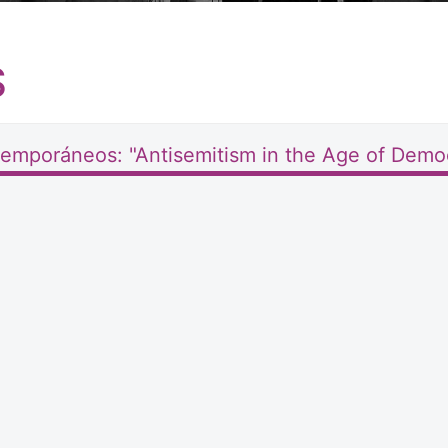
S
temporáneos: "Antisemitism in the Age of Demo