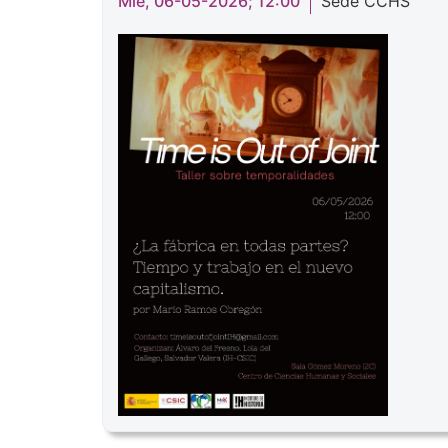
Mié, 06-05-2026; 12:00
Sede CCHS