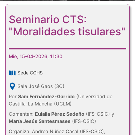
Seminario CTS:
"Moralidades tisulares"
Mié, 15-04-2026; 11:30
Sede CCHS
Sala José Gaos (3C)
Por
Sam Fernández-Garrido
(Universidad de
Castilla-La Mancha (UCLM)
Comentan:
Eulalia Pérez Sedeño
(IFS-CSIC) y
María Jesús Santesmases
(IFS-CSIC)
Organiza: Andrea Núñez Casal (IFS-CSIC),