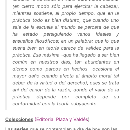
(en cierto modo sólo para ejercitar la cabeza),
mientras sostiene, al propio tiempo, que en la
práctica todo es bien distinto, que cuando uno
sale de la escuela al mundo se percata de que
ha estado persiguiendo vanos ideales y
ensueños filosóficos; en un palabra: que lo que
suena bien en teoría carece de validez para la
práctica. Esa máxima -que ha llegado a ser bien
común en nuestros días, tan abundantes en
dichos como parcos en hechos- ocasiona el
mayor daño cuando afecta al ámbito moral (al
deber de la virtud o del derecho), pues se trata
ahí del canon de la razón, donde el valor de la
práctica depende por completo de su
conformidad con la teoría subyacente.
Colecciones
(Editorial Plaza y Valdés
)
Las
series
que se contemplan a día de hoy son las