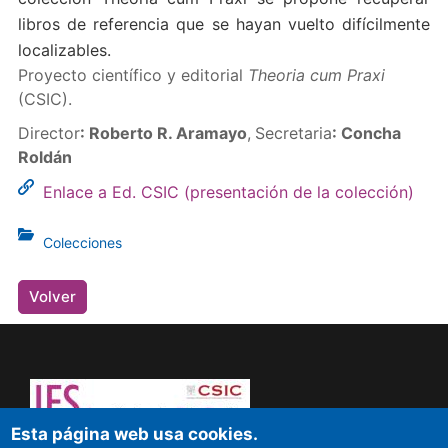
libros de referencia que se hayan vuelto difícilmente
localizables.
Proyecto científico y editorial
Theoria cum Praxi
(CSIC).
Director
: Roberto R. Aramayo
,
Secretaria
: Concha
Roldán
Enlace a Ed. CSIC (presentación de la colección)
Colecciones
Volver
Esta página web usa cookies.