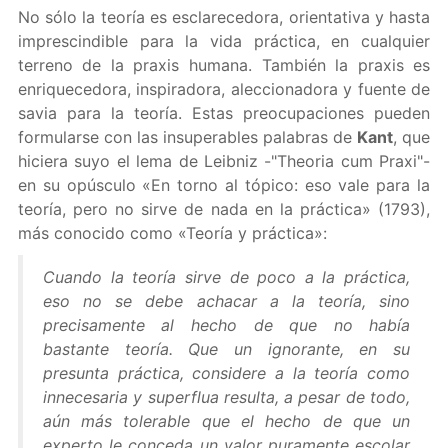
No sólo la teoría es esclarecedora, orientativa y hasta
imprescindible para la vida práctica, en cualquier
terreno de la praxis humana. También la praxis es
enriquecedora, inspiradora, aleccionadora y fuente de
savia para la teoría. Estas preocupaciones pueden
formularse con las insuperables palabras de
Kant
, que
hiciera suyo el lema de Leibniz -"Theoria cum Praxi"-
en su opúsculo «En torno al tópico: eso vale para la
teoría, pero no sirve de nada en la práctica» (1793),
más conocido como «Teoría y práctica»:
Cuando la teoría sirve de poco a la práctica,
eso no se debe achacar a la teoría, sino
precisamente al hecho de que no había
bastante teoría. Que un ignorante, en su
presunta práctica, considere a la teoría como
innecesaria y superflua resulta, a pesar de todo,
aún más tolerable que el hecho de que un
experto le conceda un valor puramente escolar