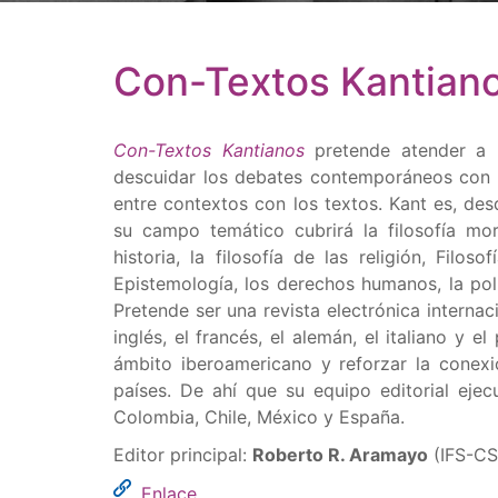
Con-Textos Kantianos
Con-Textos Kantianos
pretende atender a lo
descuidar los debates contemporáneos con e
entre contextos con los textos. Kant es, des
su campo temático cubrirá la filosofía moral
historia, la filosofía de las religión, Filos
Epistemología, los derechos humanos, la polít
Pretende ser una revista electrónica interna
inglés, el francés, el alemán, el italiano y 
ámbito iberoamericano y reforzar la conexi
países. De ahí que su equipo editorial ejec
Colombia, Chile, México y España.
Editor principal:
Roberto R. Aramayo
(IFS-CS
Enlace