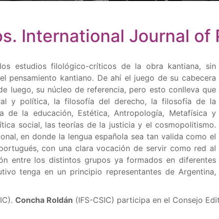
. International Journal of
s estudios filológico-críticos de la obra kantiana, sin
l pensamiento kantiano. De ahí el juego de su cabecera
de luego, su núcleo de referencia, pero esto conlleva que
 y política, la filosofía del derecho, la filosofía de la
ofía de la educación, Estética, Antropología, Metafísica y
ica social, las teorías de la justicia y el cosmopolitismo.
cional, en donde la lengua española sea tan valida como el
el portugués, con una clara vocación de servir como red al
ón entre los distintos grupos ya formados en diferentes
utivo tenga en un principio representantes de Argentina,
IC).
Concha Roldán
(IFS-CSIC) participa en el Consejo Edit