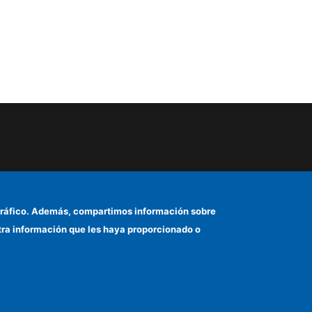
el tráfico. Además, compartimos información sobre
otra información que les haya proporcionado o