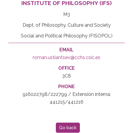
INSTITUTE OF PHILOSOPHY (IFS)
M3
Dept. of Philosophy, Culture and Society
Social and Political Philosophy (FISOPOL)
EMAIL
roman.ustiantsev@cchs.csic.es
OFFICE
3C8
PHONE
916022798/222799 / Extensión interna:
441215/441216
Go back