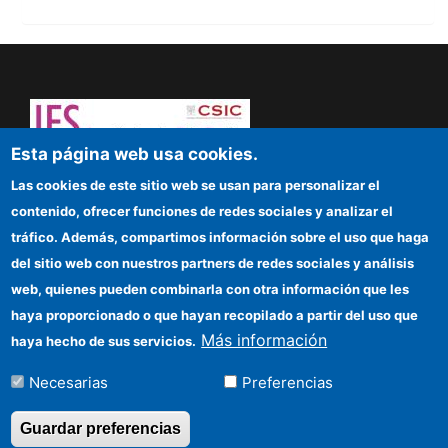
Esta página web usa cookies.
Dare to think! Sapere aude!
Las cookies de este sitio web se usan para personalizar el
contenido, ofrecer funciones de redes sociales y analizar el
IFS
tráfico. Además, compartimos información sobre el uso que haga
del sitio web con nuestros partners de redes sociales y análisis
CSIC Electronic Office
web, quienes pueden combinarla con otra información que les
Funding entities
haya proporcionado o que hayan recopilado a partir del uso que
Más información
haya hecho de sus servicios.
Location
Necesarias
Preferencias
Información para proveedores
Guardar preferencias