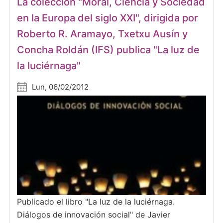
La colección "Moral, Ciencia y Sociedad
en la Europa del siglo XXI", dirigida por
Roberto R. Aramayo, Txetxu Ausín y
Concha Roldán (IFS) publica "La luz de
la luciérnaga"
Lun, 06/02/2012
Publicado el libro "La luz de la luciérnaga.
Diálogos de innovación social" de Javier