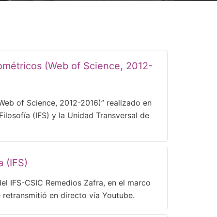
liométricos (Web of Science, 2012-
 (Web of Science, 2012-2016)” realizado en
ilosofía (IFS) y la Unidad Transversal de
 (IFS)
del IFS-CSIC Remedios Zafra, en el marco
 retransmitió en directo vía Youtube.