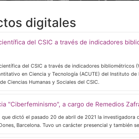
tos digitales
científica del CSIC a través de indicadores bib
 científica del CSIC a través de indicadores bibliométricos
ntitativo en Ciencia y Tecnología (ACUTE) del Instituto de F
 de Ciencias Humanas y Sociales del CSIC.
cia "Ciberfeminismo", a cargo de Remedios Zafra
 que dictó el pasado 20 de abril de 2021 la investigadora 
Dones, Barcelona. Tuvo un carácter presencial y también se