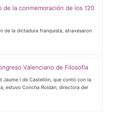
cio de la conmemoración de los 120
n de la dictadura franquista, atravesaron
ongreso Valenciano de Filosofía
d Jaume I de Castellón, que contó con la
da, estuvo Concha Roldán, directora del