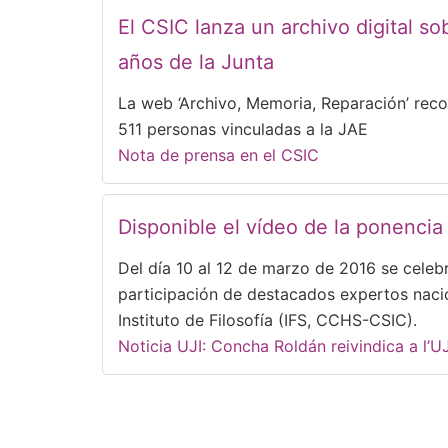
El CSIC lanza un archivo digital so
años de la Junta
La web ‘Archivo, Memoria, Reparación’ recon
511 personas vinculadas a la JAE
Nota de prensa en el CSIC
Disponible el vídeo de la ponencia
Del día 10 al 12 de marzo de 2016 se celeb
participación de destacados expertos nacio
Instituto de Filosofía (IFS, CCHS-CSIC).
Noticia UJI: Concha Roldán reivindica a l’UJI
Paginación