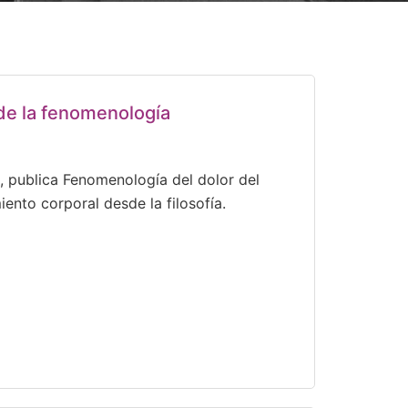
sde la fenomenología
o, publica Fenomenología del dolor del
iento corporal desde la filosofía.