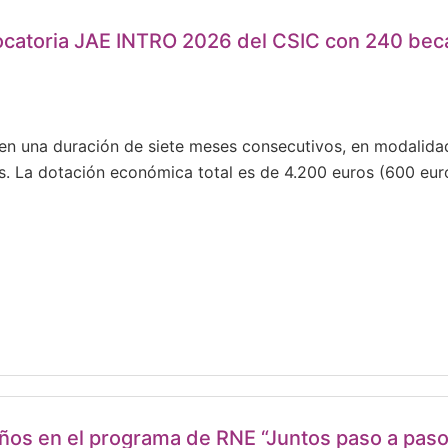
nvocatoria JAE INTRO 2026 del CSIC con 240 becas
en una duración de siete meses consecutivos, en modalida
. La dotación económica total es de 4.200 euros (600 eur
ños en el programa de RNE “Juntos paso a paso”