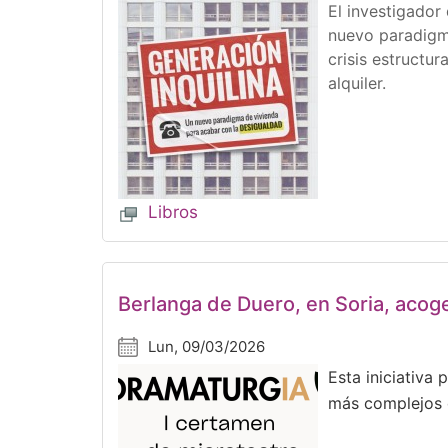
El investigador 
nuevo paradigma
crisis estructu
alquiler.
Libros
Berlanga de Duero, en Soria, acog
Lun, 09/03/2026
Esta iniciativa
más complejos d