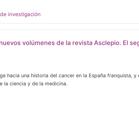
de investigación
 nuevos volúmenes de la revista Asclepio. El 
ige hacia una historia del cancer en la España franquista, y
e la ciencia y de la medicina.