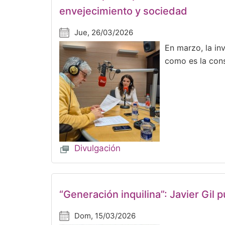
envejecimiento y sociedad
Jue, 26/03/2026
En marzo, la in
como es la cons
Divulgación
“Generación inquilina”: Javier Gil
Dom, 15/03/2026