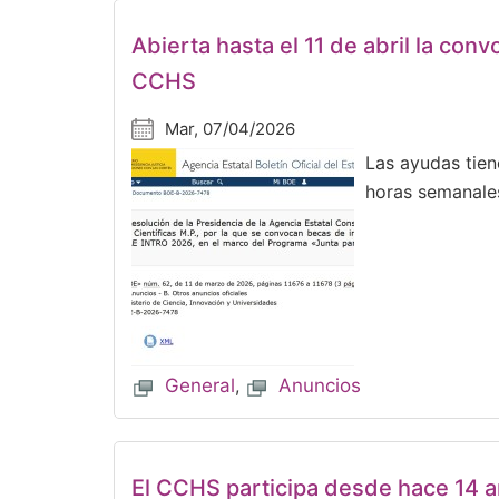
Abierta hasta el 11 de abril la co
CCHS
Mar, 07/04/2026
Las ayudas tien
horas semanales
General
,
Anuncios
El CCHS participa desde hace 14 a