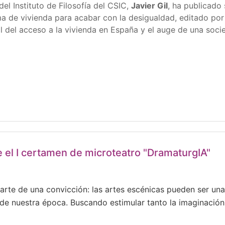
del Instituto de Filosofía del CSIC,
Javier Gil
, ha publicado
 de vivienda para acabar con la desigualdad, editado por
ral del acceso a la vivienda en España y el auge de una so
e el I certamen de microteatro "DramaturgIA"
 parte de una convicción: las artes escénicas pueden ser un
e nuestra época. Buscando estimular tanto la imaginación 