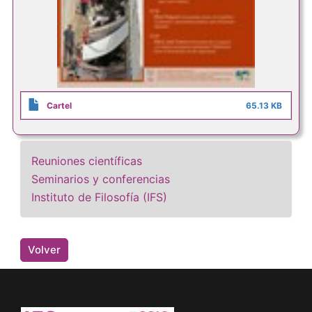
Cartel
65.13 KB
Reuniones científicas
Seminarios y conferencias
Instituto de Filosofía (IFS)
Volver