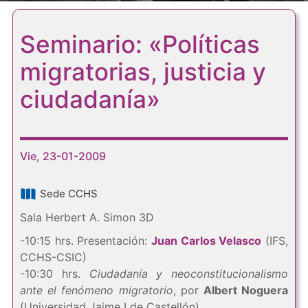
Seminario: «Políticas
migratorias, justicia y
ciudadanía»
Vie, 23-01-2009
Sede CCHS
Sala Herbert A. Simon 3D
-10:15 hrs. Presentación:
Juan Carlos Velasco
(IFS,
CCHS-CSIC)
-10:30 hrs.
Ciudadanía y neoconstitucionalismo
ante el fenómeno migratorio
, por
Albert Noguera
(Universidad Jaime I de Castellón)