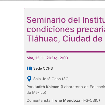
Seminario del Institu
condiciones precari
Tláhuac, Ciudad de
Mar, 12-11-2024; 12:00
Sede CCHS
Sala José Gaos (3C)
Por
Judith Kalman
(Laboratorio de Educaci
de México)
Comentarista:
Irene Mendoza
(IFS-CSIC)