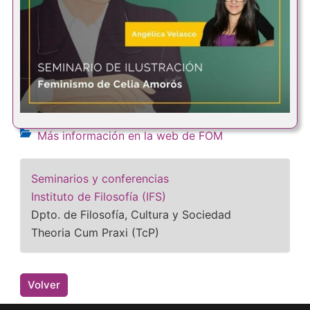
Más información en la web de FOM
Seminarios y conferencias
Instituto de Filosofía (IFS)
Dpto. de Filosofía, Cultura y Sociedad
Theoria Cum Praxi (TcP)
Volver