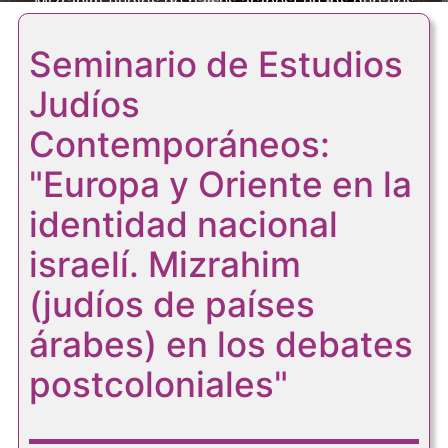
Mizrahim (judíos de países árabes) en los debates
postcoloniales"
Seminario de Estudios
Judíos
Contemporáneos:
"Europa y Oriente en la
identidad nacional
israelí. Mizrahim
(judíos de países
árabes) en los debates
postcoloniales"