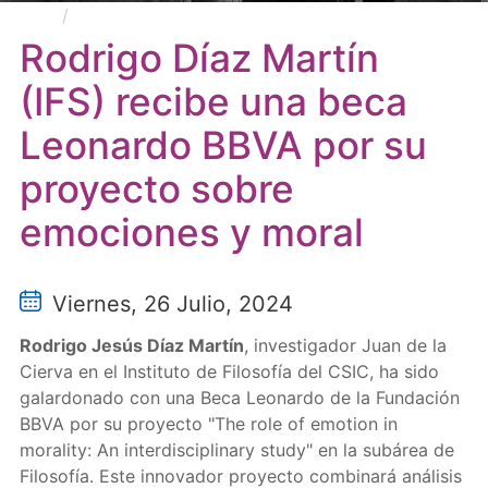
Rodrigo Díaz Martín (IFS) recibe una beca
Leonardo BBVA por su proyecto sobre emociones y
Rodrigo Díaz Martín
moral
(IFS) recibe una beca
Leonardo BBVA por su
proyecto sobre
emociones y moral
Viernes, 26 Julio, 2024
Rodrigo Jesús Díaz Martín
, investigador Juan de la
Cierva en el Instituto de Filosofía del CSIC, ha sido
galardonado con una Beca Leonardo de la Fundación
BBVA por su proyecto "The role of emotion in
morality: An interdisciplinary study" en la subárea de
Filosofía. Este innovador proyecto combinará análisis