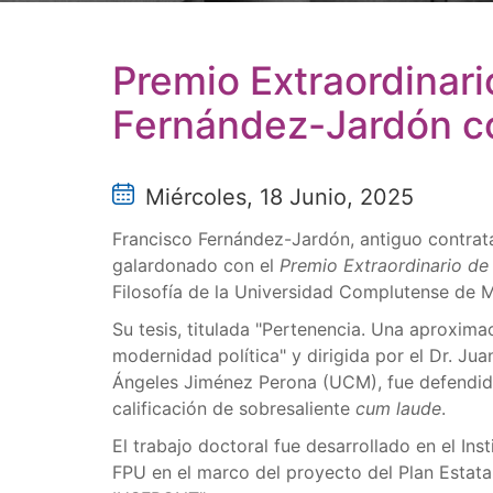
Premio Extraordinari
Fernández-Jardón co-
Miércoles, 18 Junio, 2025
Francisco Fernández-Jardón, antiguo contratad
galardonado con el
Premio Extraordinario d
Filosofía de la Universidad Complutense de 
Su tesis, titulada "Pertenencia. Una aproxima
modernidad política" y dirigida por el Dr. Ju
Ángeles Jiménez Perona (UCM), fue defendid
calificación de sobresaliente
cum laude
.
El trabajo doctoral fue desarrollado en el Ins
FPU en el marco del proyecto del Plan Estatal