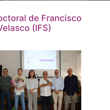
octoral de Francisco
Velasco (IFS)