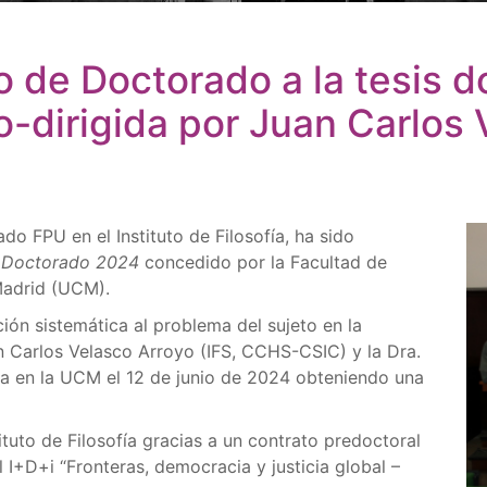
o de Doctorado a la tesis d
dirigida por Juan Carlos 
o FPU en el Instituto de Filosofía, ha sido
e Doctorado 2024
concedido por la Facultad de
Madrid (UCM).
ción sistemática al problema del sujeto en la
an Carlos Velasco Arroyo (IFS, CCHS-CSIC) y la Dra.
a en la UCM el 12 de junio de 2024 obteniendo una
tituto de Filosofía gracias a un contrato predoctoral
 I+D+i “Fronteras, democracia y justicia global –