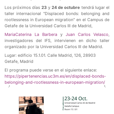
Los próximos días
23
y
24 de octubre
tendrá lugar el
taller internacional "Displaced bonds: belonging and
rootlessness in European migration" en el Campus de
Getafe de la Universidad Carlos III de Madrid,
MariaCaterina La Barbera
y
Juan Carlos Velasco
,
investigadores del IFS, intervienen en dicho taller
organizado por la Universidad Carlos III de Madrid.
Lugar: edificio 15.1.01. Calle Madrid, 126, 28903
Getafe, Madrid
El programa puede verse en el siguiente enlace:
https://pipertenencias.uc3m.es/en/displaced-bonds-
belonging-and-rootlessness-in-european-migration/