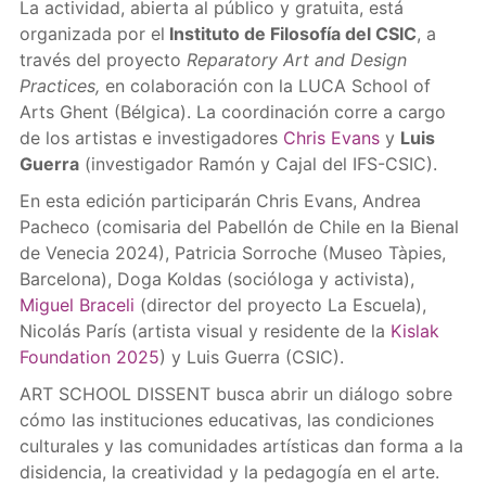
La actividad, abierta al público y gratuita, está
organizada por el
Instituto de Filosofía del CSIC
, a
través del proyecto
Reparatory Art and Design
Practices,
en colaboración con la LUCA School of
Arts Ghent (Bélgica). La coordinación corre a cargo
de los artistas e investigadores
Chris Evans
y
Luis
Guerra
(investigador Ramón y Cajal del IFS-CSIC).
En esta edición participarán Chris Evans, Andrea
Pacheco (comisaria del Pabellón de Chile en la Bienal
de Venecia 2024), Patricia Sorroche (Museo Tàpies,
Barcelona), Doga Koldas (socióloga y activista),
Miguel Braceli
(director del proyecto La Escuela),
Nicolás París (artista visual y residente de la
Kislak
Foundation 2025
) y Luis Guerra (CSIC).
ART SCHOOL DISSENT busca abrir un diálogo sobre
cómo las instituciones educativas, las condiciones
culturales y las comunidades artísticas dan forma a la
disidencia, la creatividad y la pedagogía en el arte.