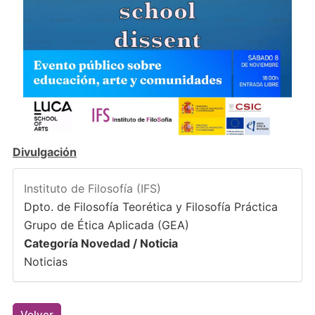
Divulgación
Instituto de Filosofía (IFS)
Dpto. de Filosofía Teorética y Filosofía Práctica
Grupo de Ética Aplicada (GEA)
Categoría Novedad / Noticia
Noticias
Volver