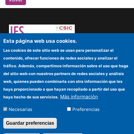
Esta página web usa cookies.
¡Atrévete a pensar! Sapere aude
Las cookies de este sitio web se usan para personalizar el
contenido, ofrecer funciones de redes sociales y analizar el
IFS
tráfico. Además, compartimos información sobre el uso que haga
del sitio web con nuestros partners de redes sociales y análisis
Sede electrónica CSIC
web, quienes pueden combinarla con otra información que les
Organismos financiadores
haya proporcionado o que hayan recopilado a partir del uso que
Más información
haya hecho de sus servicios.
Cómo llegar
Necesarias
Preferencias
Información para proveedores
Guardar preferencias