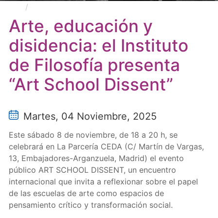
Arte, educación y disidencia: el Instituto de
Filosofía presenta “Art School Dissent”
Arte, educación y
disidencia: el Instituto
de Filosofía presenta
“Art School Dissent”
Martes, 04 Noviembre, 2025
Este sábado 8 de noviembre, de 18 a 20 h, se
celebrará en La Parcería CEDA (C/ Martín de Vargas,
13, Embajadores-Arganzuela, Madrid) el evento
público ART SCHOOL DISSENT, un encuentro
internacional que invita a reflexionar sobre el papel
de las escuelas de arte como espacios de
pensamiento crítico y transformación social.