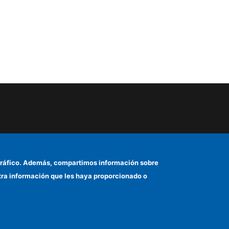
el tráfico. Además, compartimos información sobre
otra información que les haya proporcionado o