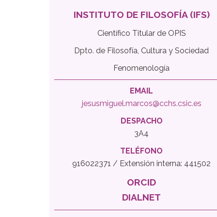
INSTITUTO DE FILOSOFÍA (IFS)
Científico Titular de OPIS
Dpto. de Filosofía, Cultura y Sociedad
Fenomenología
EMAIL
jesusmiguel.marcos@cchs.csic.es
DESPACHO
3A4
TELÉFONO
916022371 / Extensión interna: 441502
ORCID
DIALNET