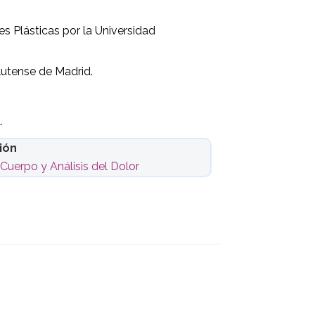
s Plásticas por la Universidad
lutense de Madrid.
.
ión
uerpo y Análisis del Dolor