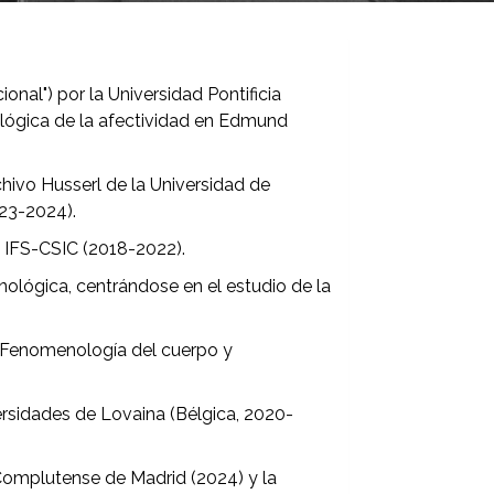
onal") por la Universidad Pontificia
ológica de la afectividad en Edmund
chivo Husserl de la Universidad de
23-2024).
l IFS-CSIC (2018-2022).
nológica, centrándose en el estudio de la
 "Fenomenología del cuerpo y
versidades de Lovaina (Bélgica, 2020-
 Complutense de Madrid (2024) y la