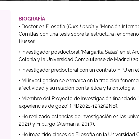
BIOGRAFÍA
• Doctor en Filosofía (
Cum Laude
y "Mención Internaci
Comillas con una tesis sobre la estructura fenomen
Husserl.
• Investigador posdoctoral "Margarita Salas" en el Ar
Colonia y la Universidad Complutense de Madrid (20
• Investigador predoctoral con un contrato FPU en e
• Mi investigación se enmarca en la tradición fenome
afectividad y su relación con la ética y la ontología.
• Miembro del Proyecto de Investigación financiado
experiencias de gozo" (PID2021-123252NB).
• He realizado estancias de investigación en las uni
2021) y Friburgo (Alemania, 2017).
• He impartido clases de Filosofía en la Universidad