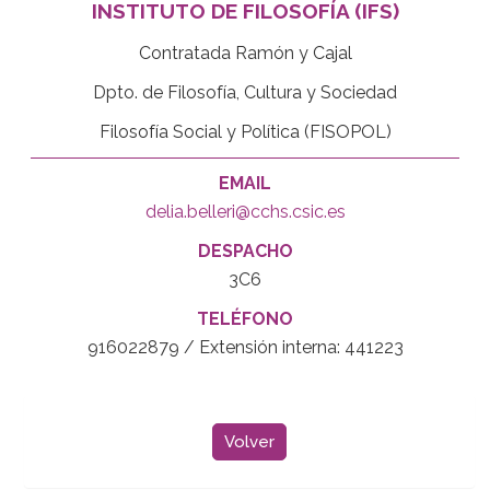
INSTITUTO DE FILOSOFÍA (IFS)
Contratada Ramón y Cajal
Dpto. de Filosofía, Cultura y Sociedad
Filosofía Social y Política (FISOPOL)
EMAIL
delia.belleri@cchs.csic.es
DESPACHO
3C6
TELÉFONO
916022879 / Extensión interna: 441223
Volver