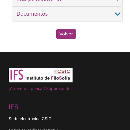
Documentos
Volver
¡Atrévete a pensar! Sapere aude
IFS
Sede electrónica CSIC