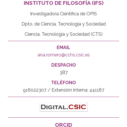
INSTITUTO DE FILOSOFÍA (IFS)
Investigadora Científica de OPIS
Dpto. de Ciencia, Tecnología y Sociedad
Ciencia, Tecnología y Sociedad (CTS)
EMAIL
ana.romero@cchs.csic.es
DESPACHO
3B7
TELÉFONO
916022307 / Extensión interna: 441187
ORCID