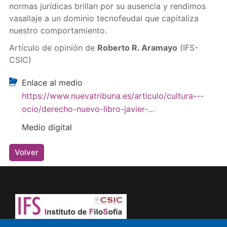
normas jurídicas brillan por su ausencia y rendimos
vasallaje a un dominio tecnofeudal que capitaliza
nuestro comportamiento.
Artículo de opinión de
Roberto R. Aramayo
(IFS-
CSIC)
Enlace al medio
https://www.nuevatribuna.es/articulo/cultura---
ocio/derecho-nuevo-libro-javier-…
Medio digital
Volver