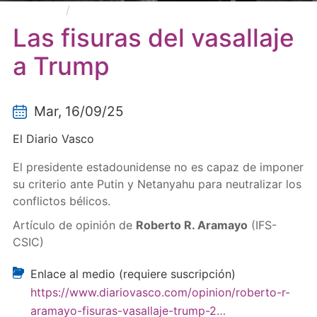
Las fisuras del vasallaje a Trump
Las fisuras del vasallaje
a Trump
Mar, 16/09/25
El Diario Vasco
El presidente estadounidense no es capaz de imponer
su criterio ante Putin y Netanyahu para neutralizar los
conflictos bélicos.
Artículo de opinión de
Roberto R. Aramayo
(IFS-
CSIC)
Enlace al medio (requiere suscripción)
https://www.diariovasco.com/opinion/roberto-r-
aramayo-fisuras-vasallaje-trump-2…