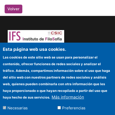
Volver
¡Atrévete a pensar! Sapere aude
Esta página web usa cookies.
Las cookies de este sitio web se usan para personalizar el
IFS
contenido, ofrecer funciones de redes sociales y analizar el
tráfico. Además, compartimos información sobre el uso que haga
Sede electrónica CSIC
del sitio web con nuestros partners de redes sociales y análisis
web, quienes pueden combinarla con otra información que les
Organismos financiadores
haya proporcionado o que hayan recopilado a partir del uso que
Cómo llegar
Más información
haya hecho de sus servicios.
Información para proveedores
Necesarias
Preferencias