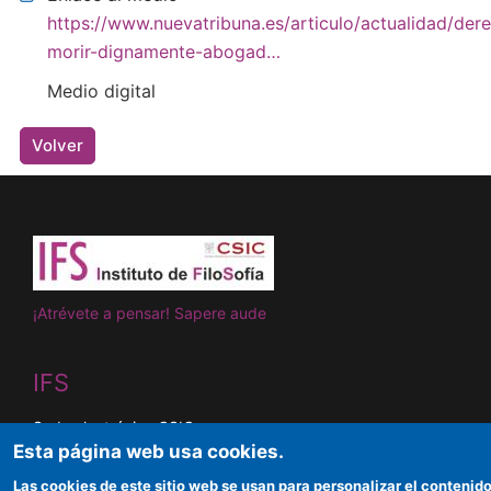
https://www.nuevatribuna.es/articulo/actualidad/der
morir-dignamente-abogad…
Medio digital
Volver
¡Atrévete a pensar! Sapere aude
IFS
Sede electrónica CSIC
Esta página web usa cookies.
Organismos financiadores
Las cookies de este sitio web se usan para personalizar el contenido