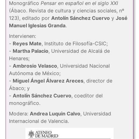
Monográfico
Pensar en español en el siglo XXI
(Ábaco. Revista de cultura y ciencias sociales, nº
123), editado por
Antolín Sánchez Cuervo
y
José
Manuel Iglesias Granda
.
Intervienen:
-
Reyes Mate
, Instituto de Filosofía-CSIC;
-
Martha Palacio
, Universidad de Alcalá de
Henares;
-
Ambrosio Velasco
, Universidad Nacional
Autónoma de México;
-
Miguel Ángel Álvarez Areces
, director de
Ábaco; y
-
Antolín Sánchez Cuervo
, coeditor del
monográfico.
Modera:
Andrea Luquin Calvo
, Universidad
Internacional de Valencia.