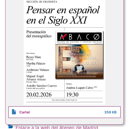
Cartel
359 KB
Enlace a la web del Ateneo de Madrid