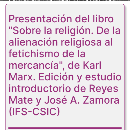
Karl Marx. Edición y estudio introductorio de Reyes
Mate y José A. Zamora (IFS-CSIC)
Presentación del libro
"Sobre la religión. De la
alienación religiosa al
fetichismo de la
mercancía", de Karl
Marx. Edición y estudio
introductorio de Reyes
Mate y José A. Zamora
(IFS-CSIC)