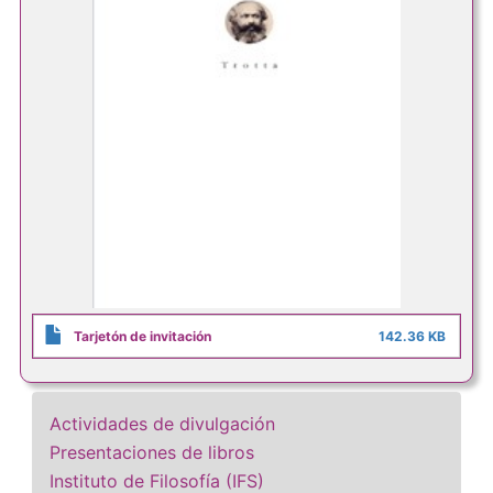
Tarjetón de invitación
142.36 KB
Actividades de divulgación
Presentaciones de libros
Instituto de Filosofía (IFS)