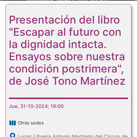
postrimera", de José Tono Martínez
Presentación del libro
"Escapar al futuro con
la dignidad intacta.
Ensayos sobre nuestra
condición postrimera",
de José Tono Martínez
Jue, 31-10-2024; 19:00
Otras sedes
Lugar: Librería Antonio Machado del Círculo de