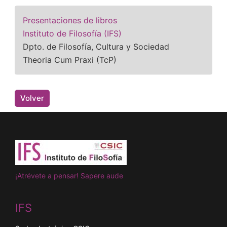
Presentaciones de libros
Instituto de Filosofía (IFS)
Dpto. de Filosofía, Cultura y Sociedad
Theoria Cum Praxi (TcP)
Volver
¡Atrévete a pensar! Sapere aude
IFS