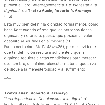
publica el libro "
Interdependencia. Del bienestar a la
dignidad
" de
Txetxu Ausín
,
Roberto R. Aramayo
(IFS).
Está muy bien definir la dignidad formalmente, como
hace Kant cuando afirma que las personas tienen
dignidad y no precio, puesto que poseen un valor
absoluto al ser fines en sí mismos (cf.
Fundamentación, Ak. IV 434-435), pero es evidente
que tal definición resulta insuficiente y que la
dignidad requiere ciertas condiciones para merecer
ese nombre, un mínimo bienestar material que sirva
de dique a la menesterosidad y al sufrimiento.
.../...
Txetxu Ausín
,
Roberto R. Aramayo
.
"
Interdependencia. Del bienestar a la dignidad
".
Madrid: Plaza y Valdés Editores, 2008. Moral, Ciencia