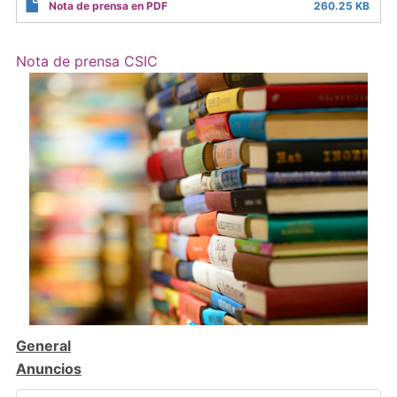
Nota de prensa en PDF
260.25 KB
Nota de prensa CSIC
General
Anuncios