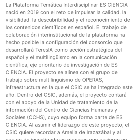
La Plataforma Temática Interdisciplinar ES CIENCIA
nació en 2019 con el reto de impulsar la calidad, la
visibilidad, la descubribilidad y el reconocimiento de
los contenidos científicos en español. El trabajo de
colaboración interinstitucional de la plataforma ha
hecho posible la configuración del consorcio que
desarrollará TeresIA como acción estratégica del
español y el multilingüismo en la comunicación
científica, eje prioritario de investigación de ES
CIENCIA. El proyecto se alinea con el grupo de
trabajo sobre multilingüismo de OPERAS,
infraestructura en la que el CSIC se ha integrado este
año. Dentro del CSIC, además, el proyecto contará
con el apoyo de la Unidad de tratamiento de la
información del Centro de Ciencias Humanas y
Sociales (CCHS), cuyo equipo forma parte de ES
CIENCIA. Al asumir el liderazgo de este proyecto, el
CSIC quiere recordar a Amelia de Irazazábal y al
equipo de investigadoras pioneras que pusieron en