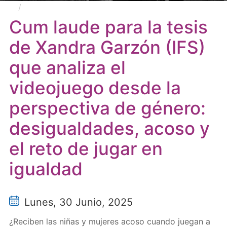
Cum laude para la tesis de Xandra Garzón (IFS)
que analiza el videojuego desde la perspectiva de
Cum laude para la tesis
género: desigualdades, acoso y el reto de jugar en
de Xandra Garzón (IFS)
igualdad
que analiza el
videojuego desde la
perspectiva de género:
desigualdades, acoso y
el reto de jugar en
igualdad
Lunes, 30 Junio, 2025
¿Reciben las niñas y mujeres acoso cuando juegan a