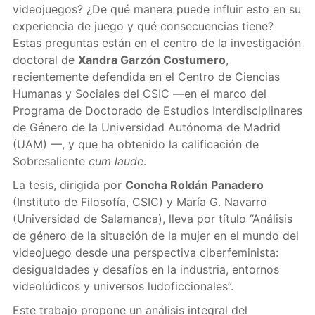
videojuegos? ¿De qué manera puede influir esto en su
experiencia de juego y qué consecuencias tiene?
Estas preguntas están en el centro de la investigación
doctoral de
Xandra Garzón Costumero
,
recientemente defendida en el Centro de Ciencias
Humanas y Sociales del CSIC —en el marco del
Programa de Doctorado de Estudios Interdisciplinares
de Género de la Universidad Autónoma de Madrid
(UAM) —, y que ha obtenido la calificación de
Sobresaliente
cum laude
.
La tesis, dirigida por
Concha Roldán Panadero
(Instituto de Filosofía, CSIC) y María G. Navarro
(Universidad de Salamanca), lleva por título “Análisis
de género de la situación de la mujer en el mundo del
videojuego desde una perspectiva ciberfeminista:
desigualdades y desafíos en la industria, entornos
videolúdicos y universos ludoficcionales”.
Este trabajo propone un análisis integral del