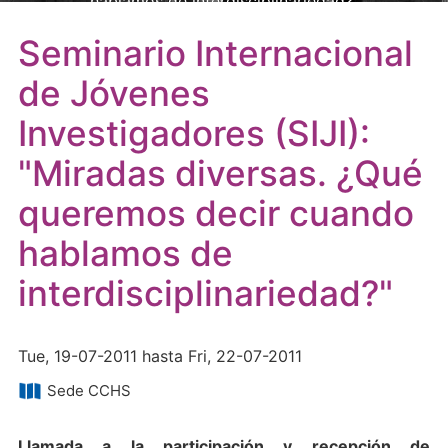
hablamos de interdisciplinariedad?"
Seminario Internacional
de Jóvenes
Investigadores (SIJI):
"Miradas diversas. ¿Qué
queremos decir cuando
hablamos de
interdisciplinariedad?"
Tue, 19-07-2011 hasta Fri, 22-07-2011
Sede CCHS
Llamada a la participación y recepción de