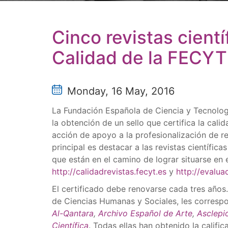
Cinco revistas cient
Calidad de la FECYT
Monday, 16 May, 2016
La Fundación Española de Ciencia y Tecnolo
la obtención de un sello que certifica la calid
acción de apoyo a la profesionalización de re
principal es destacar a las revistas científic
que están en el camino de lograr situarse en 
http://calidadrevistas.fecyt.es
y
http://evalua
El certificado debe renovarse cada tres años. 
de Ciencias Humanas y Sociales, les correspo
Al-Qantara
,
Archivo Español de Arte
,
Asclepi
Científica
. Todas ellas han obtenido la califi