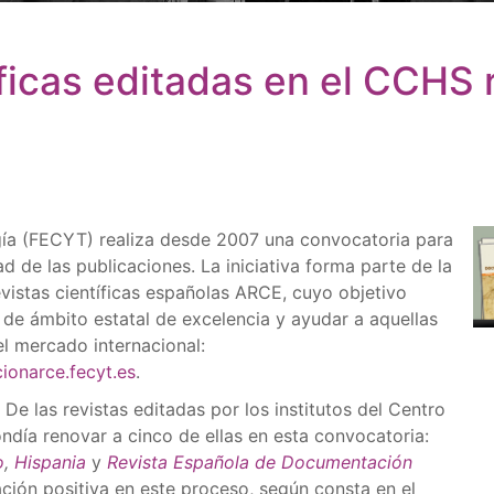
íficas editadas en el CCHS 
gía (FECYT) realiza desde 2007 una convocatoria para
ad de las publicaciones. La iniciativa forma parte de la
vistas científicas españolas ARCE, cuyo objetivo
as de ámbito estatal de excelencia y ayudar a aquellas
el mercado internacional:
cionarce.fecyt.es
.
De las revistas editadas por los institutos del Centro
ndía renovar a cinco de ellas en esta convocatoria:
o
,
Hispania
y
Revista Española de Documentación
cación positiva en este proceso, según consta en el