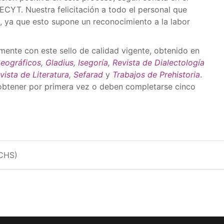
FECYT. Nuestra felicitación a todo el personal que
s, ya que esto supone un reconocimiento a la labor
mente con este sello de calidad vigente, obtenido en
Geográficos
,
Gladius
,
Isegoría
,
Revista de Dialectología
vista de Literatura
,
Sefarad
y
Trabajos de Prehistoria
.
 obtener por primera vez o deben completarse cinco
CCHS)