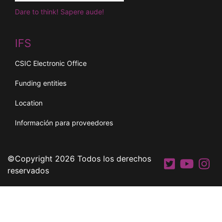
Dare to think! Sapere aude!
IFS
CSIC Electronic Office
Funding entities
Location
Información para proveedores
©Copyright 2026 Todos los derechos
reservados