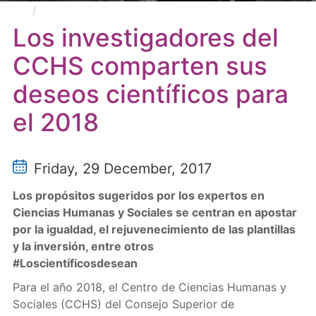
Los investigadores del CCHS comparten sus
deseos científicos para el 2018
Los investigadores del
CCHS comparten sus
deseos científicos para
el 2018
Friday, 29 December, 2017
Los propósitos sugeridos por los expertos en
Ciencias Humanas y Sociales se centran en apostar
por la igualdad, el rejuvenecimiento de las plantillas
y la inversión, entre otros
#Loscientíficosdesean
Para el año 2018, el Centro de Ciencias Humanas y
Sociales (CCHS) del Consejo Superior de