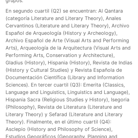
grupos.
En segundo cuartil (Q2) se encuentran: Al Qantara
(categoría Literature and Literary Theory), Anales
Cervantinos (Literature and Literary Theory), Archivo
Español de Arqueología (History y Archeology),
Archivo Español de Arte (Visual Arts and Performing
Arts), Arqueología de la Arquitectura (Visual Arts and
Performing Arts, Conservation y Architecture),
Gladius (History), Hispania (History), Revista de Indias
(History y Cultural Studies) y Revista Española de
Documentación Científica (Library and Information
Sciences). En tercer cuartil (Q3): Emerita (Classics,
Language and Linguistics, Linguistics and Language),
Hispania Sacra (Religious Studies y History), Isegoria
(Philosophy), Revista de Literatura (Literature and
Literary Theory) y Sefarad (Literature and Literary
Theory). Finalmente, en el último cuartil (Q4):
Asclepio (History and Philosophy of Science),
Estudios Geográficos (Geography, Planning and