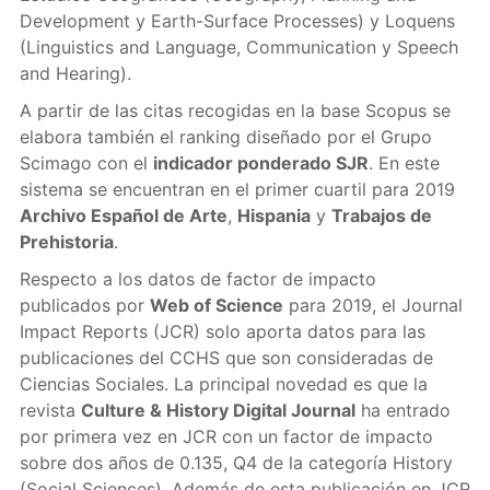
Development y Earth-Surface Processes) y Loquens
(Linguistics and Language, Communication y Speech
and Hearing).
A partir de las citas recogidas en la base Scopus se
elabora también el ranking diseñado por el Grupo
Scimago con el
indicador ponderado SJR
. En este
sistema se encuentran en el primer cuartil para 2019
Archivo Español de Arte
,
Hispania
y
Trabajos de
Prehistoria
.
Respecto a los datos de factor de impacto
publicados por
Web of Science
para 2019, el Journal
Impact Reports (JCR) solo aporta datos para las
publicaciones del CCHS que son consideradas de
Ciencias Sociales. La principal novedad es que la
revista
Culture & History Digital Journal
ha entrado
por primera vez en JCR con un factor de impacto
sobre dos años de 0.135, Q4 de la categoría History
(Social Sciences). Además de esta publicación en JCR