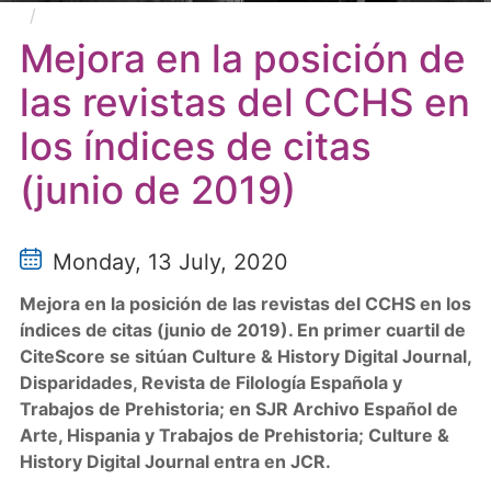
Mejora en la posición de las revistas del CCHS en
los índices de citas (junio de 2019)
Mejora en la posición de
las revistas del CCHS en
los índices de citas
(junio de 2019)
Monday, 13 July, 2020
Mejora en la posición de las revistas del CCHS en los
índices de citas (junio de 2019). En primer cuartil de
CiteScore se sitúan Culture & History Digital Journal,
Disparidades, Revista de Filología Española y
Trabajos de Prehistoria; en SJR Archivo Español de
Arte, Hispania y Trabajos de Prehistoria; Culture &
History Digital Journal entra en JCR.