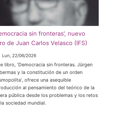
emocracia sin fronteras', nuevo
bro de Juan Carlos Velasco (IFS)
Lun, 22/06/2026
e libro, 'Democracia sin fronteras. Jürgen
bermas y la constitución de un orden
smopolita', ofrece una asequible
troducción al pensamiento del teórico de la
fera pública desde los problemas y los retos
 la sociedad mundial.