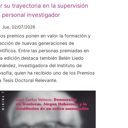
r su trayectoria en la supervisión
 personal investigador
Jue, 02/07/2026
tos premios ponen en valor la formación y
rección de nuevas generaciones de
entíficos. Entre las personas premiadas en
ta edición destaca también Belén Liedo
rnández, investigadora del Instituto de
osofía, quien ha recibido uno de los Premios
a Tesis Doctoral Relevante.