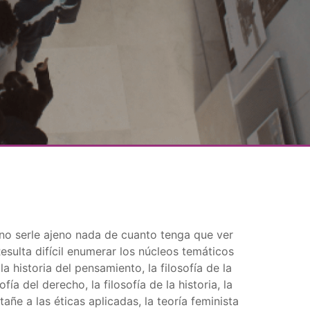
l no serle ajeno nada de cuanto tenga que ver
Resulta difícil enumerar los núcleos temáticos
a historia del pensamiento, la filosofía de la
sofía del derecho, la filosofía de la historia, la
atañe a las éticas aplicadas, la teoría feminista