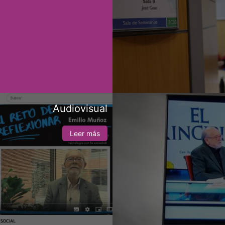
Audiovisual
Leer más