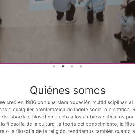
Quiénes somos
) se creó en 1986 con una clara vocación multidisciplinar, a
ticas o cualquier problemática de índole social o científica. 
 del abordaje filosófico. Junto a los ámbitos cubiertos por l
, la filosofía de la cultura, la teoría del conocimiento, la filo
atura o la filosofía de la religión, tendríamos también cuanto 