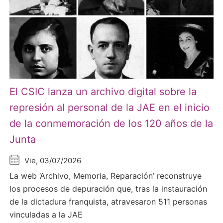
El CSIC lanza un archivo digital sobre la
represión al personal de la JAE en el inicio
de la conmemoración de los 120 años de la
Junta
Vie, 03/07/2026
La web ‘Archivo, Memoria, Reparación’ reconstruye
los procesos de depuración que, tras la instauración
de la dictadura franquista, atravesaron 511 personas
vinculadas a la JAE