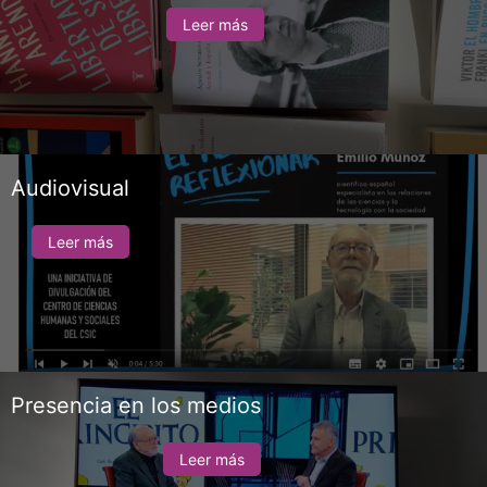
Leer más
Audiovisual
Leer más
Presencia en los medios
Leer más