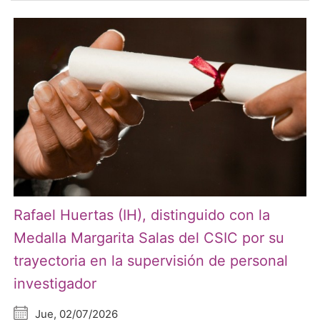
Rafael Huertas (IH), distinguido con la
Medalla Margarita Salas del CSIC por su
trayectoria en la supervisión de personal
investigador
Jue, 02/07/2026