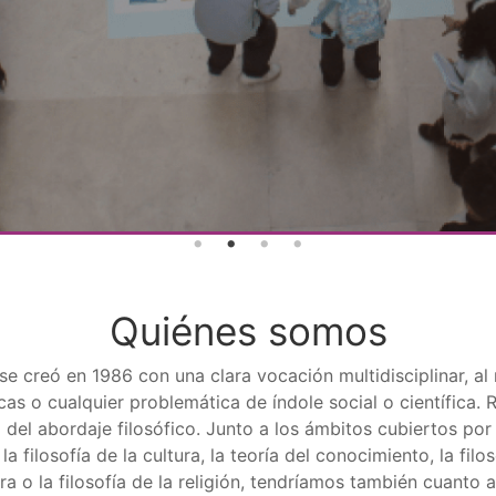
Quiénes somos
) se creó en 1986 con una clara vocación multidisciplinar, a
ticas o cualquier problemática de índole social o científica. 
 del abordaje filosófico. Junto a los ámbitos cubiertos por l
, la filosofía de la cultura, la teoría del conocimiento, la filo
atura o la filosofía de la religión, tendríamos también cuanto 