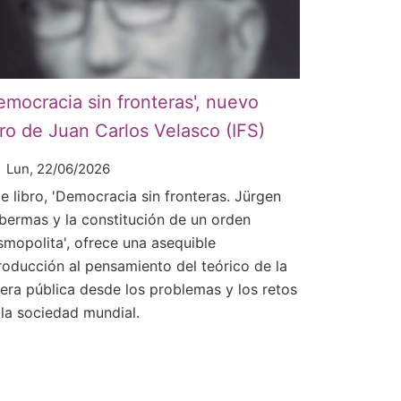
emocracia sin fronteras', nuevo
bro de Juan Carlos Velasco (IFS)
Lun, 22/06/2026
e libro, 'Democracia sin fronteras. Jürgen
bermas y la constitución de un orden
smopolita', ofrece una asequible
troducción al pensamiento del teórico de la
fera pública desde los problemas y los retos
 la sociedad mundial.