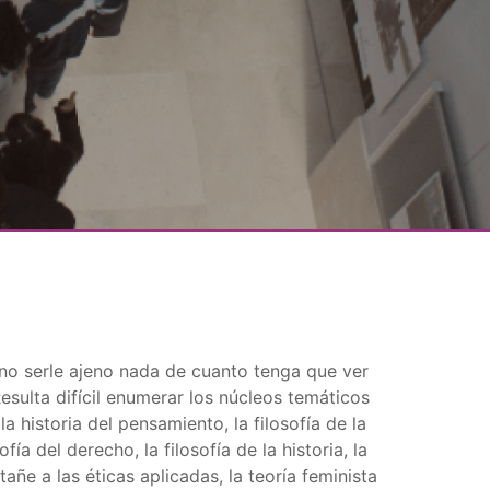
l no serle ajeno nada de cuanto tenga que ver
Resulta difícil enumerar los núcleos temáticos
a historia del pensamiento, la filosofía de la
sofía del derecho, la filosofía de la historia, la
atañe a las éticas aplicadas, la teoría feminista