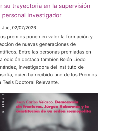
r su trayectoria en la supervisión
 personal investigador
Jue, 02/07/2026
tos premios ponen en valor la formación y
rección de nuevas generaciones de
entíficos. Entre las personas premiadas en
ta edición destaca también Belén Liedo
rnández, investigadora del Instituto de
osofía, quien ha recibido uno de los Premios
a Tesis Doctoral Relevante.