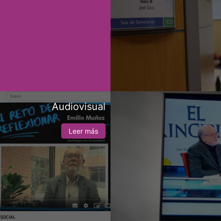
Audiovisual
Leer más