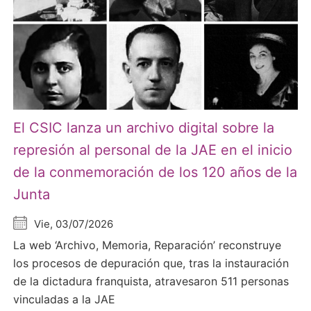
El CSIC lanza un archivo digital sobre la
represión al personal de la JAE en el inicio
de la conmemoración de los 120 años de la
Junta
Vie, 03/07/2026
La web ‘Archivo, Memoria, Reparación’ reconstruye
los procesos de depuración que, tras la instauración
de la dictadura franquista, atravesaron 511 personas
vinculadas a la JAE