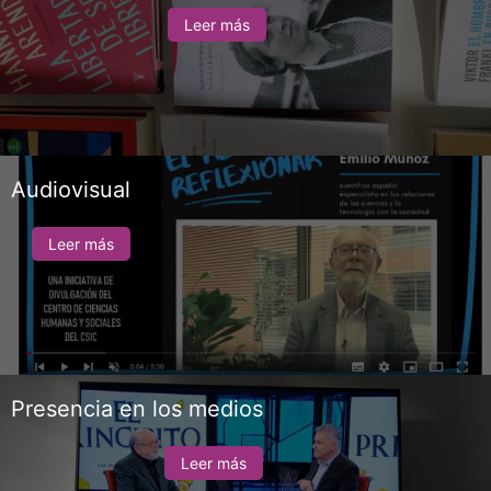
Leer más
Audiovisual
Leer más
Presencia en los medios
Leer más