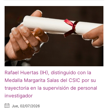
Rafael Huertas (IH), distinguido con la
Medalla Margarita Salas del CSIC por su
trayectoria en la supervisión de personal
investigador
Jue, 02/07/2026